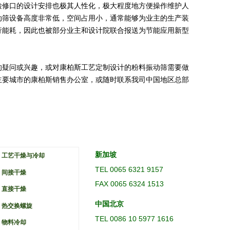
检修口的设计安排也极其人性化，极大程度地方便操作维护人
动筛设备高度非常低，空间占用小，通常能够为业主的生产装
行能耗，因此也被部分业主和设计院联合报送为节能应用新型
的疑问或兴趣，或对康柏斯工艺定制设计的粉料振动筛需要做
主要城市的康柏斯销售办公室，或随时联系我司中国地区总部
新加坡
工艺干燥与冷却
TEL 0065 6321 9157
间接干燥
FAX 0065 6324 1513
直接干燥
中国北京
热交换螺旋
TEL 0086 10 5977 1616
物料冷却