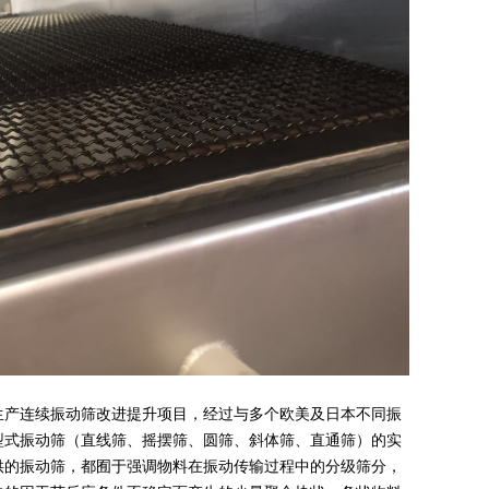
物生产连续振动筛改进提升项目，经过与多个欧美及日本不同振
型式振动筛（直线筛、摇摆筛、圆筛、斜体筛、直通筛）的实
供的振动筛，都囿于强调物料在振动传输过程中的分级筛分，