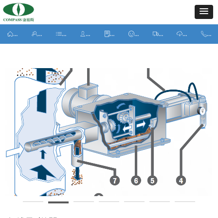
ꀇ
ꁘ
ꂇ
ꄑ
ꂓ
ꂑ
ꄉ
ꄆ
ꂅ
首页
关于我们
产品中心
客户案例
新闻动态
人力资源
服务中心
下载中心
联
ꀇ
ꁘ
ꂇ
ꄑ
ꂓ
ꂑ
ꄉ
ꄆ
ꂅ
首页
关于我们
产品中心
客户案例
新闻动态
人力资源
服务中心
下载中心
联