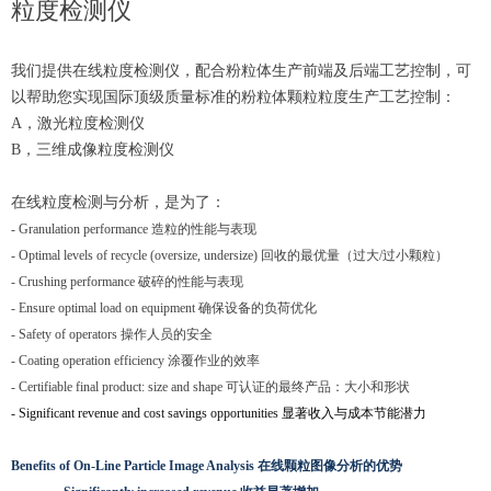
粒度检测仪
我们提供在线粒度检测仪，配合粉粒体生产前端及后端工艺控制，可
以帮助您实现国际顶级质量标准的粉粒体颗粒粒度生产工艺控制：
A，激光粒度检测仪
B，三维成像粒度检测仪
在线粒度检测与分析，是为了：
- Granulation
performance 造粒的性能与表现
- Optimal levels of recycle (oversize, undersize) 回收的最优量（过大/过小颗粒）
- Crushing performance 破碎的性能与表现
- Ensure optimal load on equipment 确保设备的负荷优化
- Safety of operators 操作人员的安全
- Coating operation efficiency 涂覆作业的效率
- Certifiable final product: size and shape 可认证的最终产品：大小和形状
- Significant revenue and cost savings opportunities
显著收入与成本节能潜力
Benefits of On-Line Particle Image Analysis 在线颗粒图像分析的优势