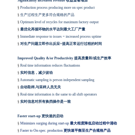
Significantly increased revenue 收益显著增加
§
Production process producing more on spec product
§
生产过程生产更多符合规格的产品
§
Optimum level of recycles for maximum factory output
§
最优化再循环物的水平达到最大工厂产量
§
Immediate response to issues = increased process uptime
§
对生产问题立即作出反应=提高正常运行过程的时间
Improved Quality &/or Productivity 提高质量和/或生产效率
§
Real time information reduces fluctuations
§
实时信息，减少波动
§
Automatic sampling is person independent sampling
§
自动取样,与采样人员无关
§
Real-time information is the same to all shift operators
§
实时信息对所有换挡操作是一致
Faster start-up 更快速的启动
§
Minimizes surging during start-up
最大程度降低启动过程中涌动
§
Faster to On-spec. production
更快速平衡至生产合规格产品