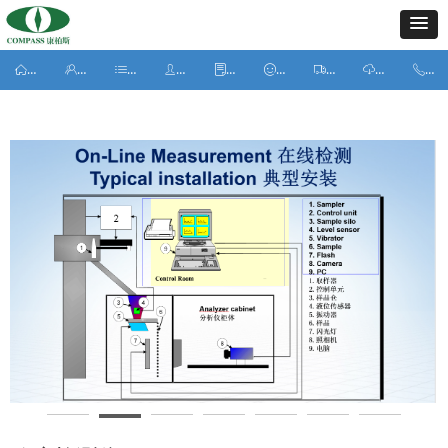
ꀇ
ꁘ
ꂇ
ꄑ
ꂓ
ꂑ
ꄉ
ꄆ
ꂅ
首页
关于我们
产品中心
客户案例
新闻动态
人力资源
服务中心
下载中心
联
ꀇ
ꁘ
ꂇ
ꄑ
ꂓ
ꂑ
ꄉ
ꄆ
ꂅ
首页
关于我们
产品中心
客户案例
新闻动态
人力资源
服务中心
下载中心
联